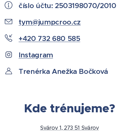
číslo účtu: 2503198070/2010
tym@jumpcroo.cz
+420 732 680 585
Instagram
Trenérka Anežka Bočková
Kde trénujeme?
Svárov 1, 273 51 Svárov