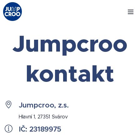
Jumpcroo
kontakt
Jumpcroo, z.s.
Hlavní 1, 27351 Svárov
IČ: 23189975