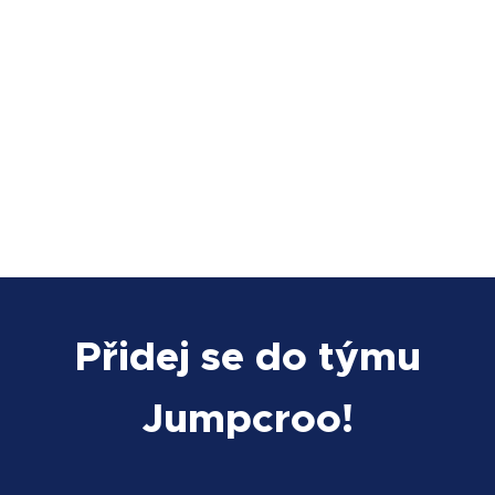
Přidej se do týmu
Jumpcroo!