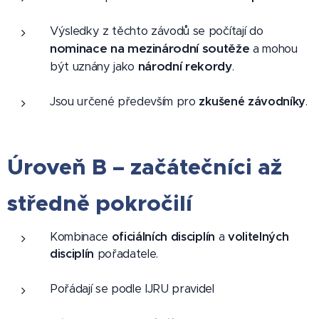
Výsledky z těchto závodů se počítají do
nominace na mezinárodní soutěže
a mohou
národní rekordy
být uznány jako
.
Jsou určené především pro
zkušené závodníky
.
Úroveň B – začátečníci až
středně pokročilí
Kombinace
oficiálních disciplín
a
volitelných
disciplín
pořadatele.
Pořádají se podle IJRU pravidel