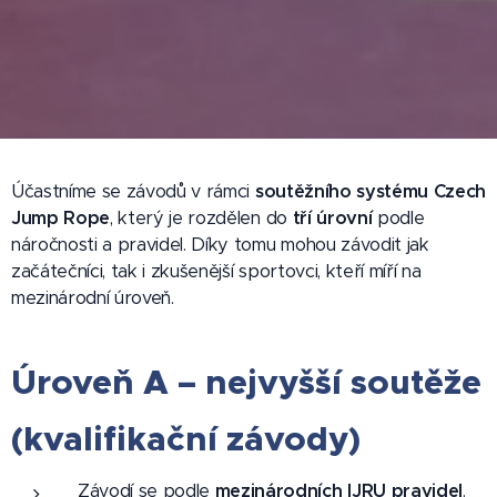
Účastníme se závodů v rámci
soutěžního systému Czech
Jump Rope
, který je rozdělen do
tří úrovní
podle
náročnosti a pravidel. Díky tomu mohou závodit jak
začátečníci, tak i zkušenější sportovci, kteří míří na
mezinárodní úroveň.
Úroveň A – nejvyšší soutěže
(kvalifikační závody)
Závodí se podle
mezinárodních IJRU pravidel
.