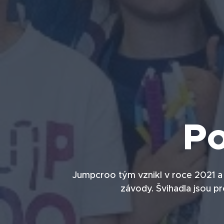
Po
Jumpcroo tým vznikl v roce 2021 a
závody. Švihadla jsou p