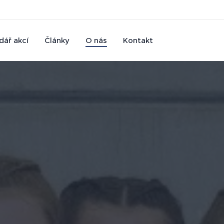
dář akcí
Články
O nás
Kontakt