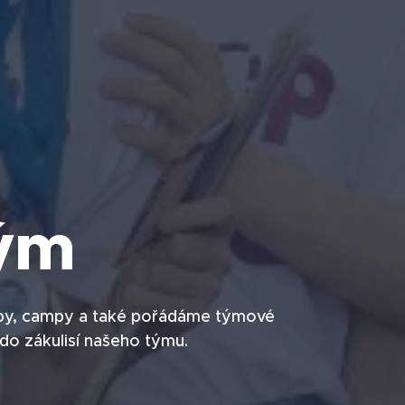
tým
hopy, campy a také pořádáme týmové
do zákulisí našeho týmu.