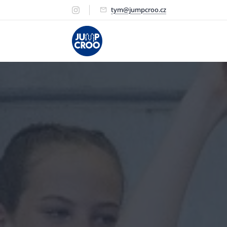
tym@jumpcroo.cz