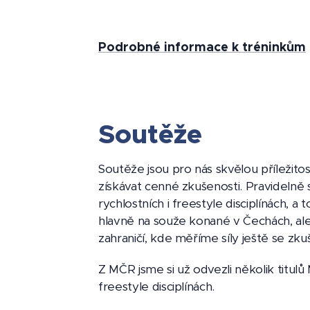
Podrobné informace k tréninkům
Soutěže
Soutěže jsou pro nás skvělou příležitost
získávat cenné zkušenosti. Pravidelně
rychlostních i freestyle disciplínách, a
hlavně na souže konané v Čechách, ale
zahraničí, kde měříme síly ještě se zku
Z MČR jsme si už odvezli několik titulů
freestyle disciplínách.