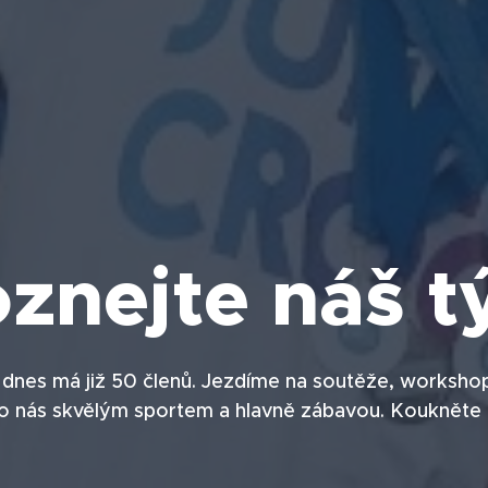
znejte náš 
 dnes má již 50 členů. Jezdíme na soutěže, works
ro nás skvělým sportem a hlavně zábavou. Koukněte 