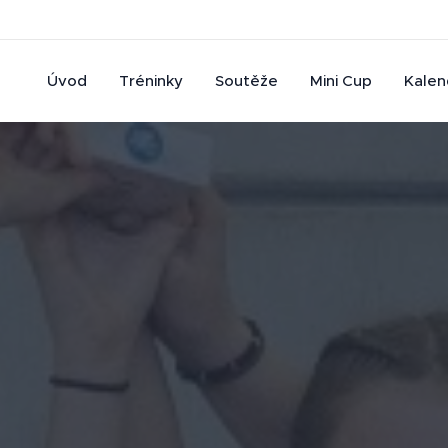
Úvod
Tréninky
Soutěže
Mini Cup
Kalen