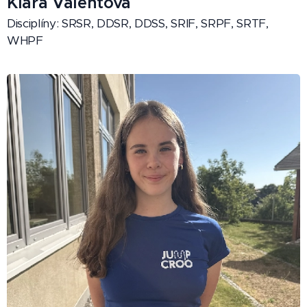
Klára Valentová
Disciplíny: SRSR, DDSR, DDSS, SRIF, SRPF, SRTF,
WHPF