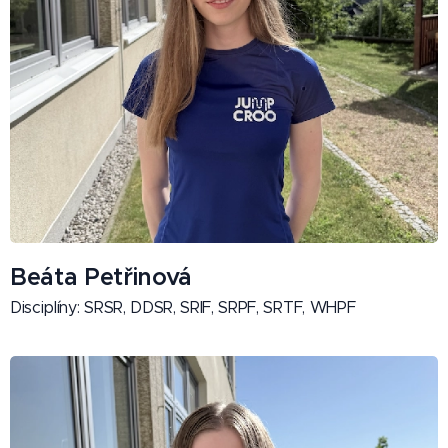
Beáta Petřinová
Disciplíny: SRSR, DDSR, SRIF, SRPF, SRTF, WHPF