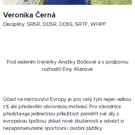
Veronika Černá
Disciplíny: SRSR, DDSR, DDSS, SRTF, WHPF
Pod vedením trenérky Anežky Bočkové a s podporou
rozhodčí Emy Kšánové.
Účast na mistrovství Evropy je pro celý tým nejen velkou
ctí, ale především obrovskou motivací. Pro závodnice
představuje jedinečnou příležitost poměřit své síly s
evropskou špičkou, získat nové zkušenosti a odvézt si
nezapomenutelné sportovní i osobní zážitky.