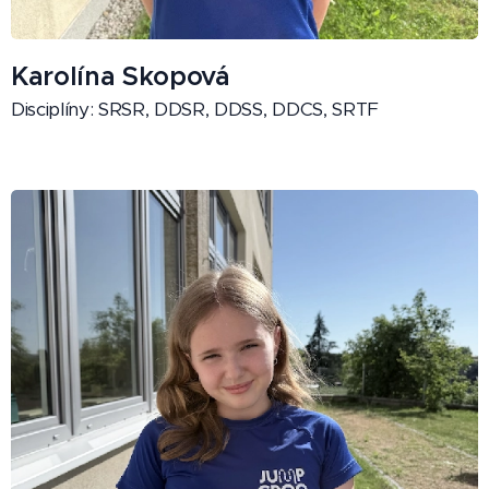
Karolína
Skopová
Disciplíny: SRSR, DDSR, DDSS, DDCS, SRTF