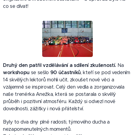
co se dívat!
Druhý den patřil vzdělávání a sdílení zkušeností.
Na
workshopu
se sešlo
90 účastníků
, kteří se pod vedením
14 skvělých lektorů mohli učit, zkoušet nové věci a
vzájemně se inspirovat. Celý den vedla a zorganizovala
naše trenérka Anežka, která se postarala o skvělý
průběh i pozitivní atmosféru. Každý si odvezl nové
dovednosti, zážitky i nová přátelství.
Byly to dva dny plné radosti, týmového ducha a
nezapomenutelných momentů.