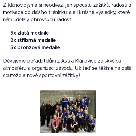
Z Klánovic jsme si neodvezli jen spoustu zážitků, radosti a
motivace do dalšího tréninku, ale i krásné výsledky, které
nám udělaly obrovskou radost:
🥇
5x zlatá medaile
🥈
2x stříbrná medaile
🥉
5x bronzová medaile
Děkujeme pořadatelům z Astra Klánovice za skvělou
atmosféru a organizaci závodu. Už teď se těšíme na další
soutěže a nové sportovní zážitky!