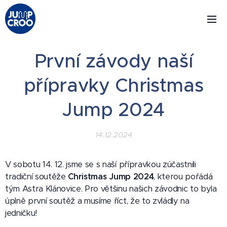
První závody naší
přípravky Christmas
Jump 2024
14.12.2024
V sobotu 14. 12. jsme se s naší přípravkou zúčastnili
tradiční soutěže
Christmas Jump 2024
, kterou pořádá
tým Astra Klánovice. Pro většinu našich závodnic to byla
úplně první soutěž a musíme říct, že to zvládly na
jedničku! 💪