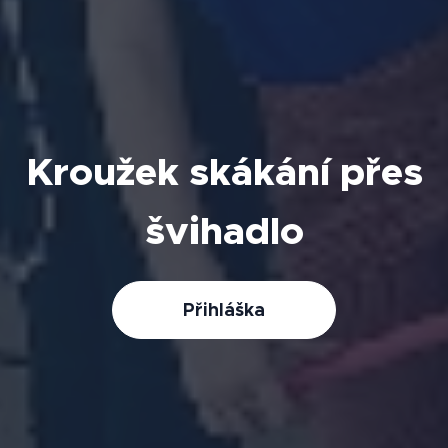
Kroužek skákání přes
švihadlo
Přihláška