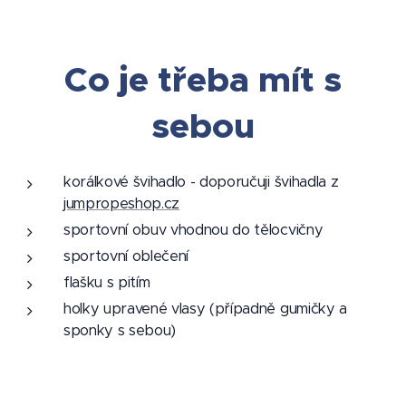
Co je třeba mít s
sebou
korálkové švihadlo - doporučuji švihadla z
jumpropeshop.cz
sportovní obuv vhodnou do tělocvičny
sportovní oblečení
flašku s pitím
holky upravené vlasy (případně gumičky a
sponky s sebou)