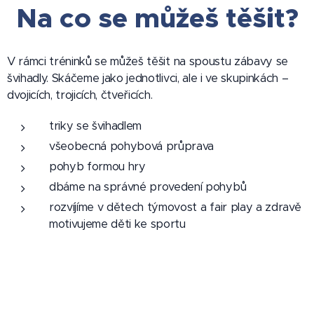
Na co se můžeš těšit?
V rámci tréninků se můžeš těšit na spoustu zábavy se
švihadly. Skáčeme jako jednotlivci, ale i ve skupinkách –
dvojicích, trojicích, čtveřicích.
triky se švihadlem
všeobecná pohybová průprava
pohyb formou hry
dbáme na správné provedení pohybů
rozvíjíme v dětech týmovost a fair play a zdravě
motivujeme děti ke sportu
Kdo nás trénuje?