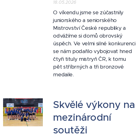
18.05.2026
O víkendu jsme se zúčastnily
juniorského a seniorského
Mistrovství České republiky a
odvážíme si domů obrovský
úspěch. Ve velmi silné konkurenci
se nám podařilo vybojovat hned
čtyři tituly mistryň ČR, k tomu
pět stříbrných a tři bronzové
medaile.
Skvělé výkony na
mezinárodní
soutěži