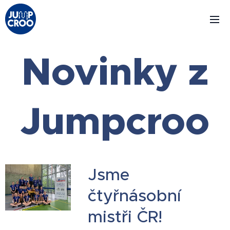
Novinky z
Jumpcroo
Jsme
čtyřnásobní
mistři ČR!