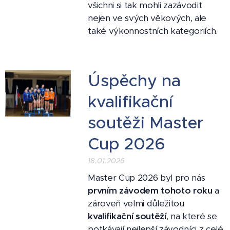
všichni si tak mohli zazávodit
nejen ve svých věkových, ale
také výkonnostních kategoriích.
Úspěchy na
kvalifikační
soutěži Master
Cup 2026
18.01.2026
Master Cup 2026 byl pro nás
prvním závodem tohoto roku
a
zároveň velmi důležitou
kvalifikační soutěží
, na které se
potkávají nejlepší závodníci z celé