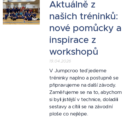
Aktuálně z
našich tréninků:
nové pomůcky a
inspirace z
workshopů
19.04.2026
V Jumpcroo teď jedeme
tréninky naplno a postupně se
připravujeme na další závody.
Zaměřujeme se na to, abychom
si byli jistější v technice, doladili
sestavy a cítili se na závodní
ploše co nejlépe.