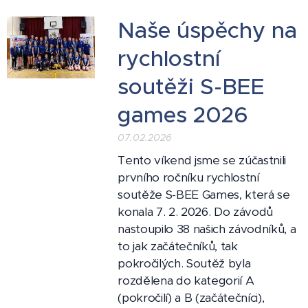
Naše úspěchy na
rychlostní
soutěži S-BEE
games 2026
07.02.2026
Tento víkend jsme se zúčastnili
prvního ročníku rychlostní
soutěže S-BEE Games, která se
konala 7. 2. 2026. Do závodů
nastoupilo 38 našich závodníků, a
to jak začátečníků, tak
pokročilých. Soutěž byla
rozdělena do kategorií A
(pokročilí) a B (začátečníci),